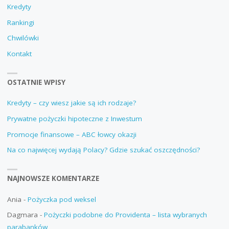
Kredyty
Rankingi
Chwilówki
Kontakt
OSTATNIE WPISY
Kredyty – czy wiesz jakie są ich rodzaje?
Prywatne pożyczki hipoteczne z Inwestum
Promocje finansowe – ABC łowcy okazji
Na co najwięcej wydają Polacy? Gdzie szukać oszczędności?
NAJNOWSZE KOMENTARZE
Ania
-
Pożyczka pod weksel
Dagmara
-
Pożyczki podobne do Providenta – lista wybranych
parabanków