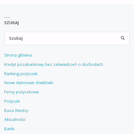
SZUKAJ
Sz
SZUKA
Strona główna
Kredyt pozabankowy bez zaświadczeń o dochodach
Ranking pożyczek
Nowe darmowe chwilówki
Firmy pożyczkowe
Pożyczki
Baza Wiedzy
Aktualności
Banki