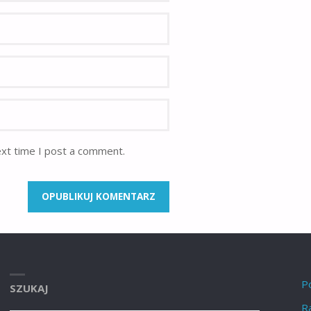
ext time I post a comment.
P
SZUKAJ
Ra