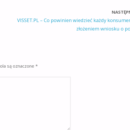
NASTĘP
VISSET.PL – Co powinien wiedzieć każdy konsume
złożeniem wniosku o po
la są oznaczone
*