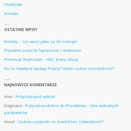
Chwilówki
Kontakt
OSTATNIE WPISY
Kredyty – czy wiesz jakie są ich rodzaje?
Prywatne pożyczki hipoteczne z Inwestum
Promocje finansowe – ABC łowcy okazji
Na co najwięcej wydają Polacy? Gdzie szukać oszczędności?
NAJNOWSZE KOMENTARZE
Ania
-
Pożyczka pod weksel
Dagmara
-
Pożyczki podobne do Providenta – lista wybranych
parabanków
Hood
-
Szukasz pożyczki na dowód bez zaświadczeń?