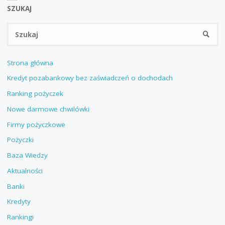
SZUKAJ
Sz
SZUKA
Strona główna
Kredyt pozabankowy bez zaświadczeń o dochodach
Ranking pożyczek
Nowe darmowe chwilówki
Firmy pożyczkowe
Pożyczki
Baza Wiedzy
Aktualności
Banki
Kredyty
Rankingi