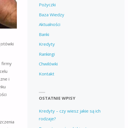
Pożyczki
Baza Wiedzy
Aktualności
Banki
gotówki
Kredyty
Rankingi
 firmy
Chwilówki
celu
Kontakt
zne i
nku
ości
OSTATNIE WPISY
Kredyty – czy wiesz jakie są ich
rodzaje?
zczenia