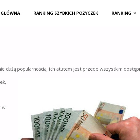
 GŁÓWNA
RANKING SZYBKICH POŻYCZEK
RANKING
ie dużą popularnością. Ich atutem jest przede wszystkim dostęp
ek,
y w