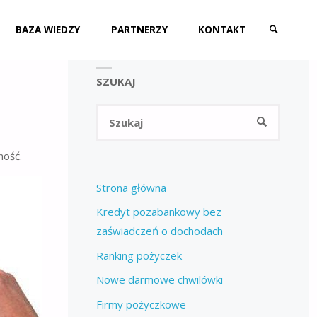
BAZA WIEDZY
PARTNERZY
KONTAKT
SZUKAJ
SZUKAJ
Szukaj:
SZUKAJ
ność.
Strona główna
Kredyt pozabankowy bez
zaświadczeń o dochodach
Ranking pożyczek
Nowe darmowe chwilówki
Firmy pożyczkowe