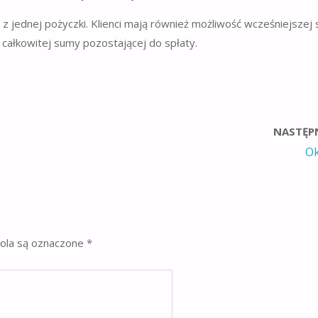
 jednej pożyczki. Klienci mają również możliwość wcześniejszej 
 całkowitej sumy pozostającej do spłaty.
NASTĘP
O
la są oznaczone
*