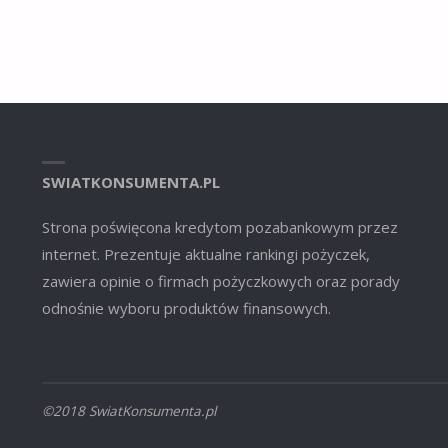
SWIATKONSUMENTA.PL
Strona poświęcona kredytom pozabankowym przez
internet. Prezentuje aktualne rankingi pożyczek,
zawiera opinie o firmach pożyczkowych oraz porady
odnośnie wyboru produktów finansowych.
©2018 SwiatKonsumenta.pl