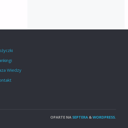
ożyczki
nkingi
aza Wiedzy
ontakt
OPARTE NA
SEPTERA
&
WORDPRESS.