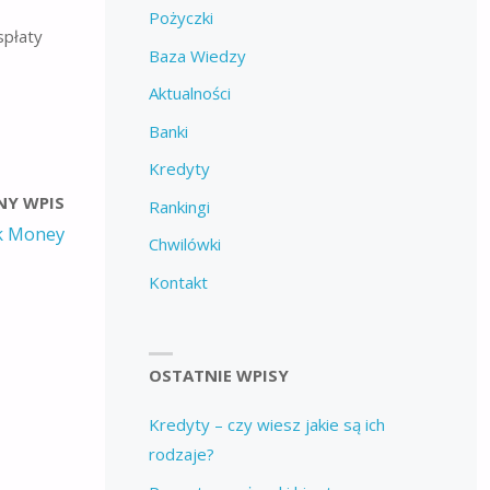
Pożyczki
spłaty
Baza Wiedzy
Aktualności
Banki
Kredyty
NY WPIS
Rankingi
k Money
Chwilówki
Kontakt
OSTATNIE WPISY
Kredyty – czy wiesz jakie są ich
rodzaje?