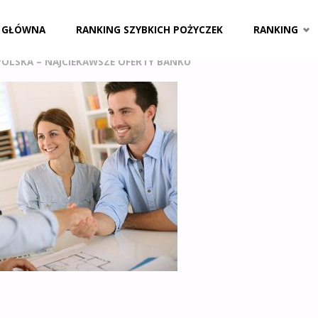
CIEKAWSZE OFERTY BANKU
 GŁÓWNA
RANKING SZYBKICH POŻYCZEK
RANKING
OLSKA – NAJCIEKAWSZE OFERTY BANKU