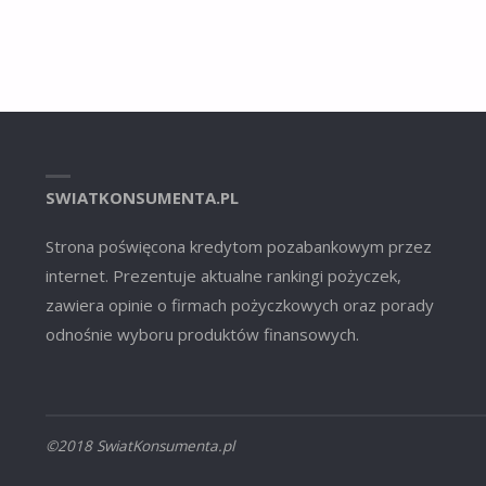
SWIATKONSUMENTA.PL
Strona poświęcona kredytom pozabankowym przez
internet. Prezentuje aktualne rankingi pożyczek,
zawiera opinie o firmach pożyczkowych oraz porady
odnośnie wyboru produktów finansowych.
©2018 SwiatKonsumenta.pl