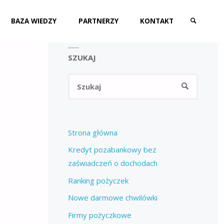
BAZA WIEDZY
PARTNERZY
KONTAKT
SZUKAJ
SZUKAJ
Szukaj:
SZUKAJ
Strona główna
Kredyt pozabankowy bez
zaświadczeń o dochodach
Ranking pożyczek
Nowe darmowe chwilówki
Firmy pożyczkowe