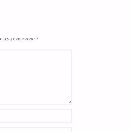
la są oznaczone
*