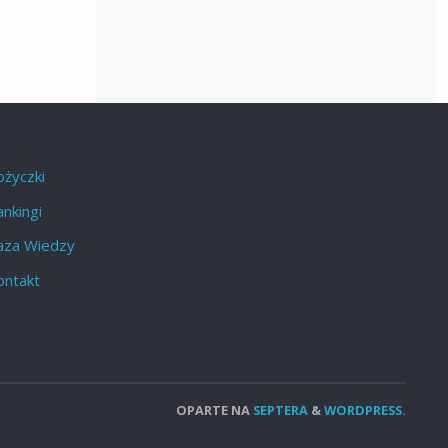
ożyczki
nkingi
aza Wiedzy
ontakt
OPARTE NA
SEPTERA
&
WORDPRESS.