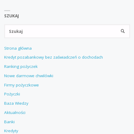
SZUKAJ
Sz
SZUKA
Strona główna
Kredyt pozabankowy bez zaświadczeń o dochodach
Ranking pożyczek
Nowe darmowe chwilówki
Firmy pożyczkowe
Pożyczki
Baza Wiedzy
Aktualności
Banki
Kredyty