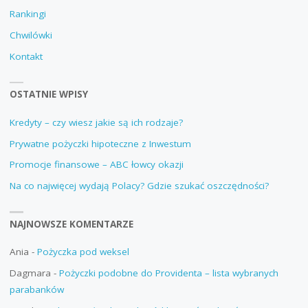
Rankingi
Chwilówki
Kontakt
OSTATNIE WPISY
Kredyty – czy wiesz jakie są ich rodzaje?
Prywatne pożyczki hipoteczne z Inwestum
Promocje finansowe – ABC łowcy okazji
Na co najwięcej wydają Polacy? Gdzie szukać oszczędności?
NAJNOWSZE KOMENTARZE
Ania
-
Pożyczka pod weksel
Dagmara
-
Pożyczki podobne do Providenta – lista wybranych
parabanków