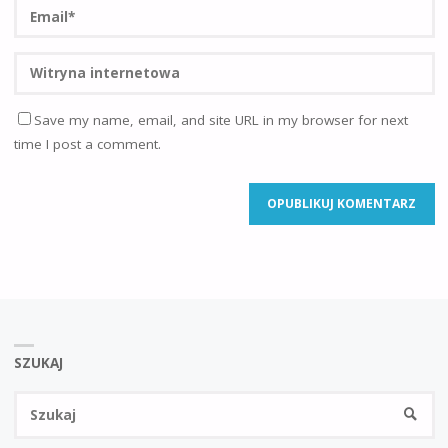
Save my name, email, and site URL in my browser for next
time I post a comment.
SZUKAJ
Sz
SZUKA