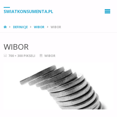
SWIATKONSUMENTA.PL
STRONA
DEFINICJE
WIBOR
WIBOR
GŁÓWNA
WIBOR
PEŁNY
700 × 300
PIKSELI
WIBOR
ROZMIAR