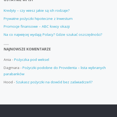
Kredyty – czy wiesz jakie są ich rodzaje?
Prywatne pożyczki hipoteczne z Inwestum
Promocje finansowe – ABC łowcy okazji
Na co najwięcej wydają Polacy? Gdzie szukać oszczędności?
NAJNOWSZE KOMENTARZE
Ania
-
Pożyczka pod weksel
Dagmara
-
Pożyczki podobne do Providenta – lista wybranych
parabanków
Hood
-
Szukasz pożyczki na dowód bez zaświadczeń?