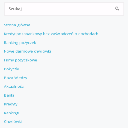
Sz
SZUKA
Strona główna
Kredyt pozabankowy bez zaświadczeń o dochodach
Ranking pożyczek
Nowe darmowe chwilówki
Firmy pożyczkowe
Pożyczki
Baza Wiedzy
Aktualności
Banki
Kredyty
Rankingi
Chwilówki