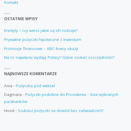
Kontakt
OSTATNIE WPISY
Kredyty – czy wiesz jakie są ich rodzaje?
Prywatne pożyczki hipoteczne z Inwestum
Promocje finansowe – ABC łowcy okazji
Na co najwięcej wydają Polacy? Gdzie szukać oszczędności?
NAJNOWSZE KOMENTARZE
Ania
-
Pożyczka pod weksel
Dagmara
-
Pożyczki podobne do Providenta – lista wybranych
parabanków
Hood
-
Szukasz pożyczki na dowód bez zaświadczeń?