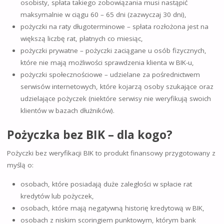
osobisty, spłata takiego zobowiązania musi nastąpić
maksymalnie w ciągu 60 – 65 dni (zazwyczaj 30 dni),
pożyczki na raty długoterminowe – spłata rozłożona jest na
większą liczbę rat, płatnych co miesiąc,
pożyczki prywatne – pożyczki zaciągane u osób fizycznych,
które nie mają możliwości sprawdzenia klienta w BIK-u,
pożyczki społecznościowe – udzielane za pośrednictwem
serwisów internetowych, które kojarzą osoby szukające oraz
udzielające pożyczek (niektóre serwisy nie weryfikują swoich
klientów w bazach dłużników).
Pożyczka bez BIK – dla kogo?
Pożyczki bez weryfikacji BIK to produkt finansowy przygotowany z
myślą o:
osobach, które posiadają duże zaległości w spłacie rat
kredytów lub pożyczek,
osobach, które mają negatywną historię kredytową w BIK,
osobach z niskim scoringiem punktowym, którym bank