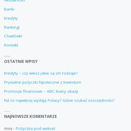
Aktualności
Banki
Kredyty
Rankingi
Chwilówki
Kontakt
OSTATNIE WPISY
Kredyty – czy wiesz jakie są ich rodzaje?
Prywatne pożyczki hipoteczne z Inwestum
Promocje finansowe – ABC łowcy okazji
Na co najwięcej wydają Polacy? Gdzie szukać oszczędności?
NAJNOWSZE KOMENTARZE
Ania
-
Pożyczka pod weksel