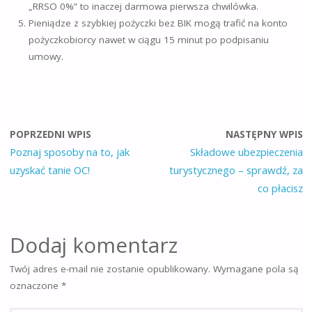
„RRSO 0%” to inaczej darmowa pierwsza chwilówka.
Pieniądze z szybkiej pożyczki bez BIK mogą trafić na konto
pożyczkobiorcy nawet w ciągu 15 minut po podpisaniu
umowy.
POPRZEDNI WPIS
NASTĘPNY WPIS
Poznaj sposoby na to, jak
Składowe ubezpieczenia
uzyskać tanie OC!
turystycznego – sprawdź, za
co płacisz
Dodaj komentarz
Twój adres e-mail nie zostanie opublikowany.
Wymagane pola są
oznaczone
*