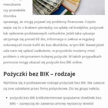
mieszkania
czy przewlekła
choroba
sprawiają, że mogą pojawić się problemy finansowe. Często
wiąże się to z brakiem pieniędzy na spłatę rat kredytów, pożyczek
lub opłacenie podstawowych rachunków. Jeżeli taka sytuacja
utrzymuje się ponad 60 dni, informacja o zwłoce w regulacji
zobowiązań może trafić do baz dłużników, w tym BIK. Nawet jeżeli
uda nam się spłacić zadłużenie, w przyszłości możemy mieć
problem z otrzymaniem kolejnej pożyczki. W takich przypadkach
pomocne mogą okazać się pożyczki bez BIK online.
Pożyczki bez BIK – rodzaje
Wyróżnia się 4 podstawowe rodzaje pożyczek bez BIK. Nie zawsze
są one udzielane przez firmy pożyczkowe. Do tej grupy należą:
pożyczki bez BIK krótkoterminowe (popularne chwilówki bez
BIK) – zazwyczaj do zawarcia umowy wystarczy dowód