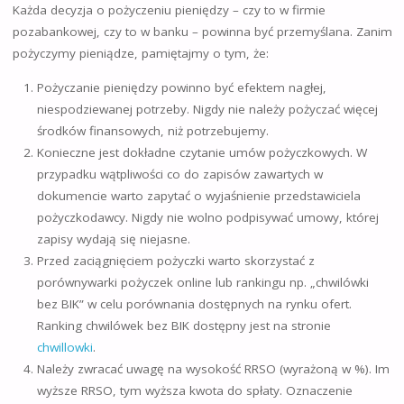
Każda decyzja o pożyczeniu pieniędzy – czy to w firmie
pozabankowej, czy to w banku – powinna być przemyślana. Zanim
pożyczymy pieniądze, pamiętajmy o tym, że:
Pożyczanie pieniędzy powinno być efektem nagłej,
niespodziewanej potrzeby. Nigdy nie należy pożyczać więcej
środków finansowych, niż potrzebujemy.
Konieczne jest dokładne czytanie umów pożyczkowych. W
przypadku wątpliwości co do zapisów zawartych w
dokumencie warto zapytać o wyjaśnienie przedstawiciela
pożyczkodawcy. Nigdy nie wolno podpisywać umowy, której
zapisy wydają się niejasne.
Przed zaciągnięciem pożyczki warto skorzystać z
porównywarki pożyczek online lub rankingu np. „chwilówki
bez BIK” w celu porównania dostępnych na rynku ofert.
Ranking chwilówek bez BIK dostępny jest na stronie
chwillowki
.
Należy zwracać uwagę na wysokość RRSO (wyrażoną w %). Im
wyższe RRSO, tym wyższa kwota do spłaty. Oznaczenie