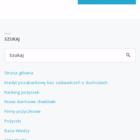
SZUKAJ
Sz
SZUKA
Strona główna
Kredyt pozabankowy bez zaświadczeń o dochodach
Ranking pożyczek
Nowe darmowe chwilówki
Firmy pożyczkowe
Pożyczki
Baza Wiedzy